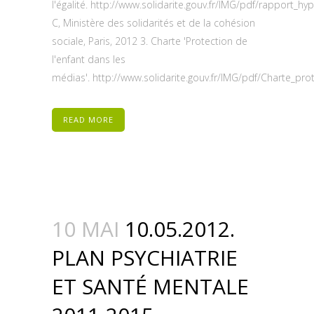
l'égalité. http://www.solidarite.gouv.fr/IMG/pdf/rapport_
C, Ministère des solidarités et de la cohésion
sociale, Paris, 2012 3. Charte 'Protection de
l'enfant dans les
médias'. http://www.solidarite.gouv.fr/IMG/pdf/Charte_pr
READ MORE
10 MAI
10.05.2012.
PLAN PSYCHIATRIE
ET SANTÉ MENTALE