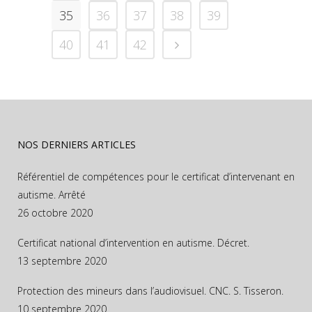
35
36
37
38
39
40
41
42
NOS DERNIERS ARTICLES
Référentiel de compétences pour le certificat d’intervenant en
autisme. Arrêté
26 octobre 2020
Certificat national d’intervention en autisme. Décret.
13 septembre 2020
Protection des mineurs dans l’audiovisuel. CNC. S. Tisseron.
10 septembre 2020