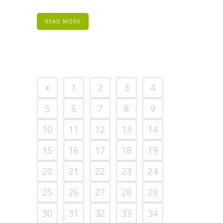
READ MORE
1
2
3
4
5
6
7
8
9
10
11
12
13
14
15
16
17
18
19
20
21
22
23
24
25
26
27
28
29
30
31
32
33
34