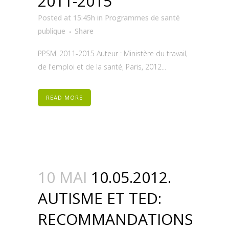
2011-2015
Posted at 15:45h
in
Programmes de santé
publique
Share
PPSM_2011-2015 Auteur : Ministère du travail,
de l'emploi et de la santé, Paris, 2012...
READ MORE
10 MAI
10.05.2012.
AUTISME ET TED:
RECOMMANDATIONS