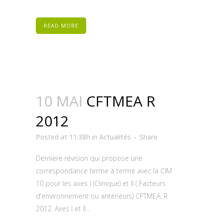
READ MORE
10 MAI
CFTMEA R
2012
Posted at 11:38h
in
Actualités
Share
Dernière révision qui propose une
correspondance terme à terme avec la CIM
10 pour les axes I (Clinique) et II ( Facteurs
d'environnement ou antérieurs) CFTMEA. R
2012. Axes I et II...