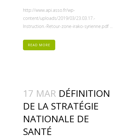
http://www.api.asso.fr/wp-
content/uploads/2019/03/23.03.17.-
Instruction.-Retour-zone-irako-syrienne.pdf ...
READ MORE
17 MAR
DÉFINITION
DE LA STRATÉGIE
NATIONALE DE
SANTÉ