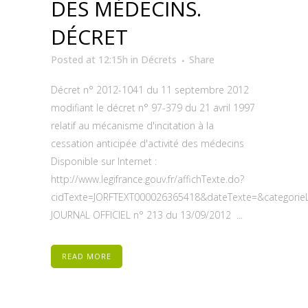
DES MÉDECINS.
DÉCRET
Posted at 12:15h
in
Décrets
Share
Décret n° 2012-1041 du 11 septembre 2012
modifiant le décret n° 97-379 du 21 avril 1997
relatif au mécanisme d'incitation à la
cessation anticipée d'activité des médecins
Disponible sur Internet :
http://www.legifrance.gouv.fr/affichTexte.do?
cidTexte=JORFTEXT000026365418&dateTexte=&categorieL
JOURNAL OFFICIEL n° 213 du 13/09/2012 ...
READ MORE