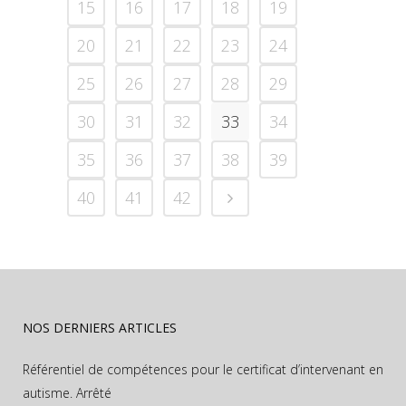
15
16
17
18
19
20
21
22
23
24
25
26
27
28
29
30
31
32
33
34
35
36
37
38
39
40
41
42
NOS DERNIERS ARTICLES
Référentiel de compétences pour le certificat d’intervenant en
autisme. Arrêté