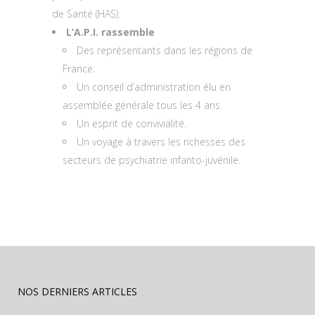
de Santé (HAS).
L’A.P.I. rassemble
Des représentants dans les régions de
France.
Un conseil d’administration élu en
assemblée générale tous les 4 ans.
Un esprit de convivialité.
Un voyage à travers les richesses des
secteurs de psychiatrie infanto-juvénile.
NOS DERNIERS ARTICLES