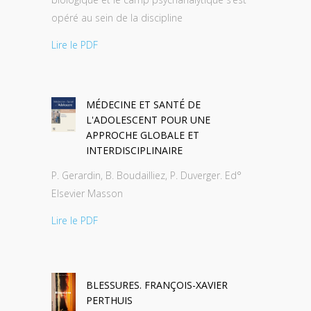
opéré au sein de la discipline
Lire le PDF
MÉDECINE ET SANTÉ DE
L'ADOLESCENT POUR UNE
APPROCHE GLOBALE ET
INTERDISCIPLINAIRE
P. Gerardin, B. Boudailliez, P. Duverger. Ed°
Elsevier Masson
Lire le PDF
BLESSURES. FRANÇOIS-XAVIER
PERTHUIS