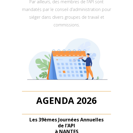
Par ailleurs, des membres de l’API sont
mandatés par le conseil d’administration pour
siéger dans divers groupes de travail et
commissions.
AGENDA 2026
Les 39èmes Journées Annuelles
de l’API
à NANTES