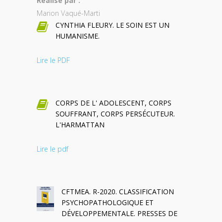
Réalisé par :
Marion Vaqué-Marti
CYNTHIA FLEURY. LE SOIN EST UN
HUMANISME.
Lire le PDF
CORPS DE L' ADOLESCENT, CORPS
SOUFFRANT, CORPS PERSÉCUTEUR.
L'HARMATTAN
Lire le pdf
CFTMEA. R-2020. CLASSIFICATION
PSYCHOPATHOLOGIQUE ET
DÉVELOPPEMENTALE. PRESSES DE