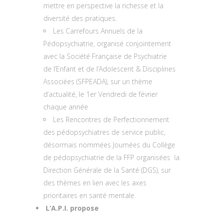
mettre en perspective la richesse et la
diversité des pratiques.
Les Carrefours Annuels de la
Pédopsychiatrie, organisé conjointement
avec la Société Française de Psychiatrie
de l’Enfant et de l’Adolescent & Disciplines
Associées (SFPEADA), sur un thème
d’actualité, le 1er Vendredi de février
chaque année
Les Rencontres de Perfectionnement
des pédopsychiatres de service public,
désormais nommées Journées du Collège
de pédopsychiatrie de la FFP organisées la
Direction Générale de la Santé (DGS), sur
des thèmes en lien avec les axes
prioritaires en santé mentale.
L’A.P.I. propose