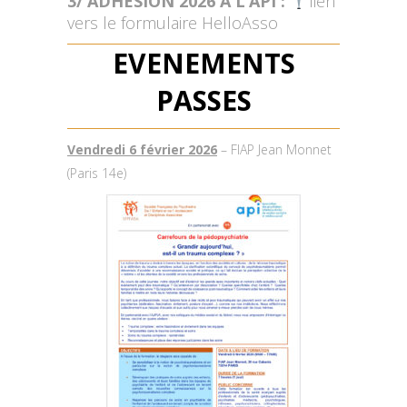
3/ ADHÉSION 2026 A L’API :
lien
vers le formulaire HelloAsso
EVENEMENTS
PASSES
Vendredi 6 février 2026
– FIAP Jean Monnet
(Paris 14e)