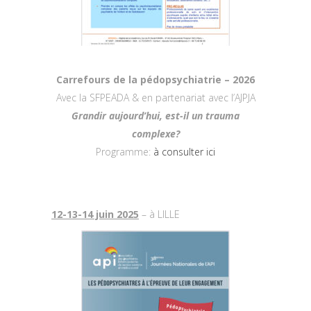
Carrefours de la pédopsychiatrie – 2026
Avec la SFPEADA & en partenariat avec l’AJPJA
Grandir aujourd’hui, est-il un trauma
complexe?
Programme:
à consulter ici
12-13-14 juin 2025
– à LILLE