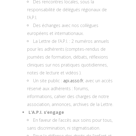
Des rencontres locales, sous la
responsabilité de délégués régionaux de
l’A.P.I.
Des échanges avec nos collègues
européens et internationaux.
La Lettre de l’A.P.I. : 2 numéros annuels
pour les adhérents (comptes-rendus de
journées de formation, débats, réflexions
cliniques sur nos pratiques quotidiennes,
notes de lecture et vidéos ).
Un site public :
api.asso.fr
, avec un accès
réservé aux adhérents : forums,
informations, cahier des charges de notre
association, annonces, archives de la Lettre.
L’A.P.I. s’engage
En faveur de l’accès aux soins pour tous,
sans discrimination, ni stigmatisation.
Pour la défense des droits de l’enfant et