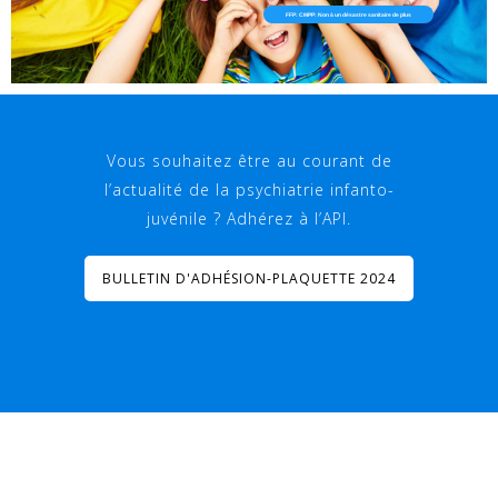
FFP: CMPP: Non à un désastre sanitaire de plus
Vous souhaitez être au courant de
l’actualité de la psychiatrie infanto-
juvénile ? Adhérez à l’API.
BULLETIN D'ADHÉSION-PLAQUETTE 2024