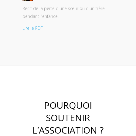
Récit de la perte d'une sœur ou d'un frère
pendant l'enfance.
Lire le PDF
POURQUOI
SOUTENIR
L’ASSOCIATION ?