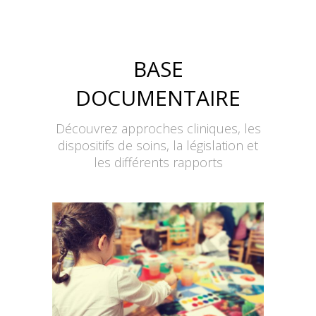
BASE
DOCUMENTAIRE
Découvrez approches cliniques, les
dispositifs de soins, la législation et
les différents rapports