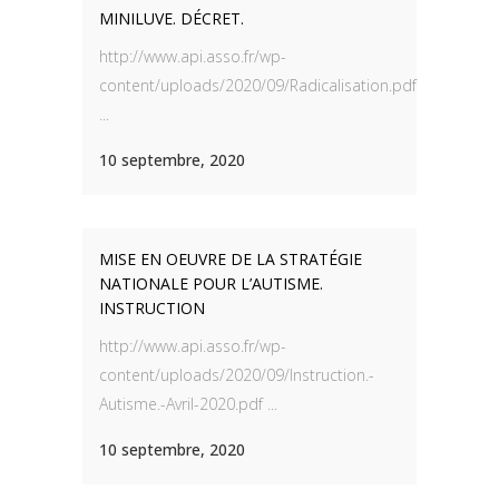
MINILUVE. DÉCRET.
http://www.api.asso.fr/wp-
content/uploads/2020/09/Radicalisation.pdf
...
10 septembre, 2020
MISE EN OEUVRE DE LA STRATÉGIE
NATIONALE POUR L’AUTISME.
INSTRUCTION
http://www.api.asso.fr/wp-
content/uploads/2020/09/Instruction.-
Autisme.-Avril-2020.pdf ...
10 septembre, 2020