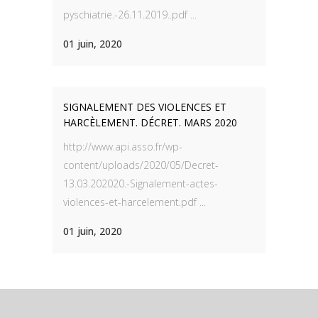
pyschiatrie.-26.11.2019..pdf ...
01 juin, 2020
SIGNALEMENT DES VIOLENCES ET
HARCÈLEMENT. DÉCRET. MARS 2020
http://www.api.asso.fr/wp-
content/uploads/2020/05/Decret-
13.03.202020.-Signalement-actes-
violences-et-harcelement.pdf ...
01 juin, 2020