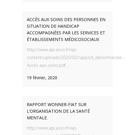
ACCÈS AUX SOINS DES PERSONNES EN
SITUATION DE HANDICAP
ACCOMPAGNÉES PAR LES SERVICES ET
ÉTABLISSEMENTS MÉDICOSOCIAUX
http://www.api.asso.fr/wp-
content/uploads/2020/02/rapport_denormandie.-
Accès-aux-soins.pdf ...
19 février, 2020
RAPPORT WONNER-FIAT SUR
L’ORGANISATION DE LA SANTÉ
MENTALE.
http://www.api.asso.fr/wp-