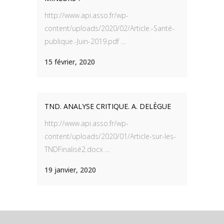
http://www.api.asso.fr/wp-
content/uploads/2020/02/Article.-Santé-
publique.-Juin-2019.pdf ...
15 février, 2020
TND. ANALYSE CRITIQUE. A. DELÈGUE
http://www.api.asso.fr/wp-
content/uploads/2020/01/Article-sur-les-
TNDFinalisé2.docx ...
19 janvier, 2020