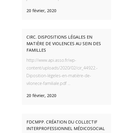
20 février, 2020
CIRC. DISPOSITIONS LÉGALES EN
MATIÈRE DE VIOLENCES AU SEIN DES
FAMILLES
http://www.api.asso.fr/wp-
content/uploads/2020/02/cir_44922.-
Diposition-légeles-en-matière-de-
vilonece-familiale.pdf ...
20 février, 2020
FDCMPP. CRÉATION DU COLLECTIF
INTERPROFESSIONNEL MÉDICOSOCIAL