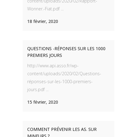
content/uploads/2020/02/Rapport-
Wonner.-Fiat.pdf ...
18 février, 2020
QUESTIONS -RÉPONSES SUR LES 1000
PREMIERS JOURS
http://www.api.asso.fr/wp-
content/uploads/2020/02/Questions-
réponses-sur-les-1000-premiers-
jours.pdf ...
15 février, 2020
COMMENT PRÉVENIR LES AS. SUR
MINEURS ?