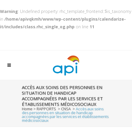
Warning
: Undefined property: rhc_template_frontend::$is_taxonomy
in
/home/apivqkmh/www/wp-content/plugins/calendarize-
it/includes/class.rhc_single_og.php
on line
11
ACCÈS AUX SOINS DES PERSONNES EN
SITUATION DE HANDICAP
ACCOMPAGNÉES PAR LES SERVICES ET
ÉTABLISSEMENTS MÉDICOSOCIAUX
Home
>
RAPPORTS
>
CNSA
>
Accès aux soins
des personnes en situation de handicap
accompagnées par les services et établissements
médicosociaux