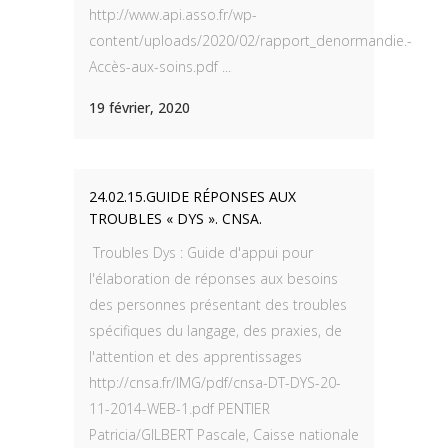
http://www.api.asso.fr/wp-
content/uploads/2020/02/rapport_denormandie.-
Accès-aux-soins.pdf ...
19 février, 2020
24.02.15.GUIDE RÉPONSES AUX
TROUBLES « DYS ». CNSA.
Troubles Dys : Guide d'appui pour
l'élaboration de réponses aux besoins
des personnes présentant des troubles
spécifiques du langage, des praxies, de
l'attention et des apprentissages
http://cnsa.fr/IMG/pdf/cnsa-DT-DYS-20-
11-2014-WEB-1.pdf PENTIER
Patricia/GILBERT Pascale, Caisse nationale