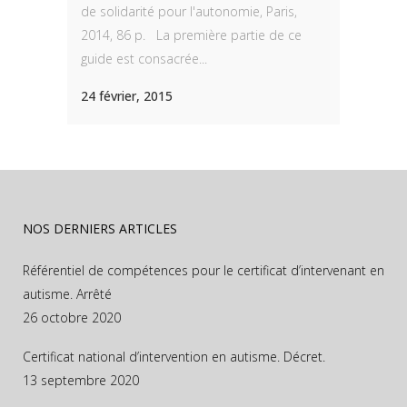
de solidarité pour l'autonomie, Paris,
2014, 86 p. La première partie de ce
guide est consacrée...
24 février, 2015
NOS DERNIERS ARTICLES
Référentiel de compétences pour le certificat d’intervenant en
autisme. Arrêté
26 octobre 2020
Certificat national d’intervention en autisme. Décret.
13 septembre 2020