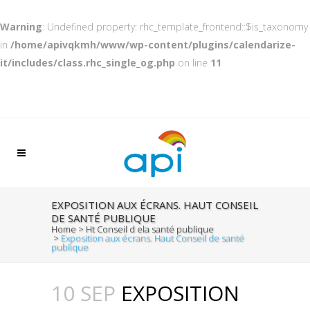
Warning
: Undefined property: rhc_template_frontend::$is_taxonomy
in
/home/apivqkmh/www/wp-content/plugins/calendarize-
it/includes/class.rhc_single_og.php
on line
11
EXPOSITION AUX ÉCRANS. HAUT CONSEIL
DE SANTÉ PUBLIQUE
Home
>
Ht Conseil d ela santé publique
>
Exposition aux écrans. Haut Conseil de santé
publique
10 SEP
EXPOSITION