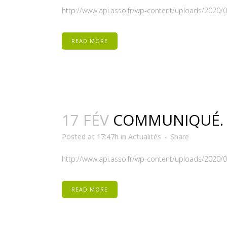
http://www.api.asso.fr/wp-content/uploads/2020/02
READ MORE
17 FÉV
COMMUNIQUÉ. 
Posted at 17:47h
in
Actualités
Share
http://www.api.asso.fr/wp-content/uploads/2020/
READ MORE