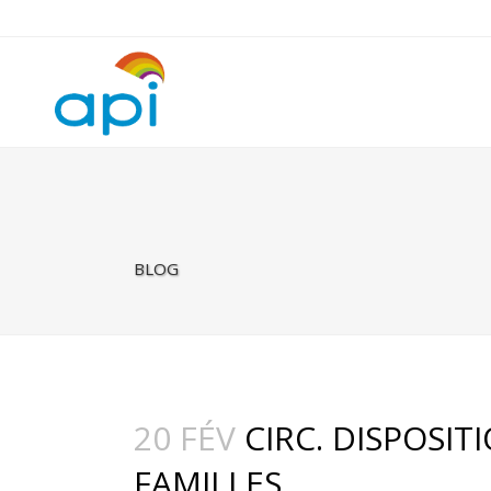
Warning
: Undefined property: rhc_template_frontend::$is_taxonomy
BLOG
20 FÉV
CIRC. DISPOSIT
FAMILLES