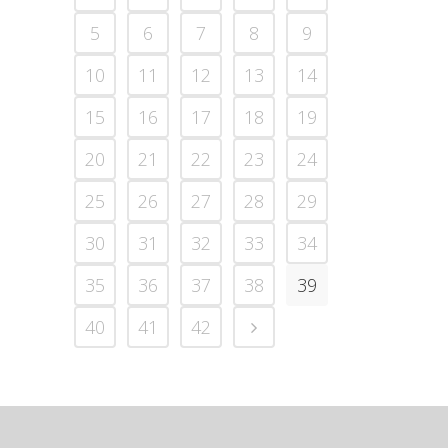
5
6
7
8
9
10
11
12
13
14
15
16
17
18
19
20
21
22
23
24
25
26
27
28
29
30
31
32
33
34
35
36
37
38
39
40
41
42