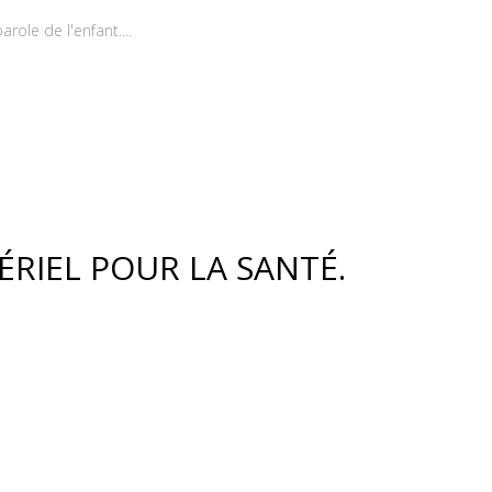
role de l'enfant....
ÉRIEL POUR LA SANTÉ.