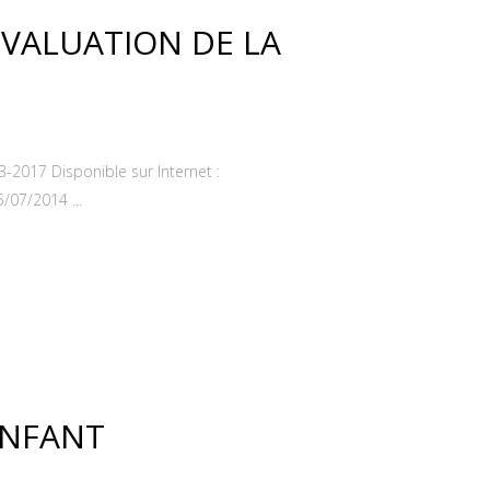
 EVALUATION DE LA
-2017 Disponible sur Internet :
/07/2014 ...
ENFANT