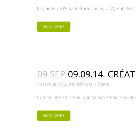
La parole de l'enfant Etude sur les UMJ, leurs fonc
READ MORE
09 SEP
09.09.14. CRÉA
Posted at 17:23h
in
Décrets
Share
Comité interministériel pour la sante Pour coordonn
READ MORE