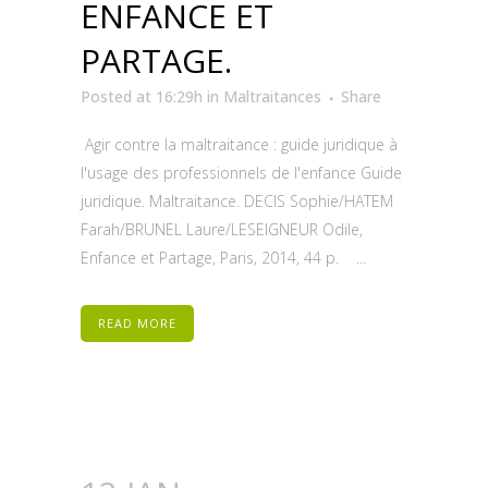
ENFANCE ET
PARTAGE.
Posted at 16:29h
in
Maltraitances
Share
Agir contre la maltraitance : guide juridique à
l'usage des professionnels de l'enfance Guide
juridique. Maltraitance. DECIS Sophie/HATEM
Farah/BRUNEL Laure/LESEIGNEUR Odile,
Enfance et Partage, Paris, 2014, 44 p. ...
READ MORE