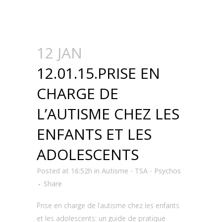
12 JAN
12.01.15.PRISE EN
CHARGE DE
L’AUTISME CHEZ LES
ENFANTS ET LES
ADOLESCENTS
Posted at 16:52h
in
Autisme - TSA - Psychos
Share
Prise en charge de l’autisme chez les enfants
et les adolescents: un guide de pratique