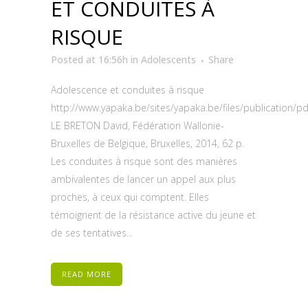
ET CONDUITES À
RISQUE
Posted at 16:56h
in
Adolescents
Share
Adolescence et conduites à risque
http://www.yapaka.be/sites/yapaka.be/files/publication/
LE BRETON David, Fédération Wallonie-
Bruxelles de Belgique, Bruxelles, 2014, 62 p.
Les conduites à risque sont des manières
ambivalentes de lancer un appel aux plus
proches, à ceux qui comptent. Elles
témoignent de la résistance active du jeune et
de ses tentatives...
READ MORE