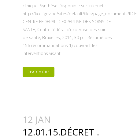
clinique. Synthèse Disponible sur Internet :
http://kce.fgov.be/sites/default/files/page_documents/K
CENTRE FEDERAL D'EXPERTISE DES SOINS DE
SANTE, Centre fédéral d’expertise des soins
de santé, Bruxelles, 2014, 30 p. Résumé des
156 recommandations 1) couvrant les
interventions visant...
READ MORE
12 JAN
12.01.15.DÉCRET .