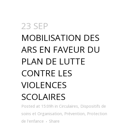
23 SEP
MOBILISATION DES
ARS EN FAVEUR DU
PLAN DE LUTTE
CONTRE LES
VIOLENCES
SCOLAIRES
Posted at 15:09h
in
Circulaires
,
Dispositifs de
soins et Organisation
,
Prévention
,
Protection
de l'enfance
Share