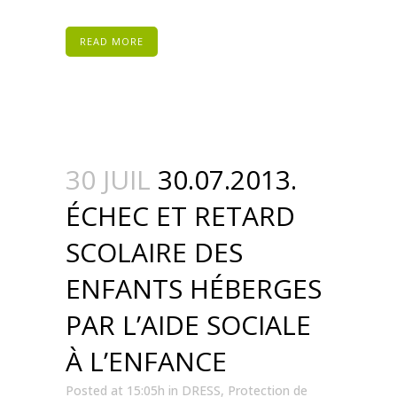
READ MORE
30 JUIL
30.07.2013.
ÉCHEC ET RETARD
SCOLAIRE DES
ENFANTS HÉBERGES
PAR L’AIDE SOCIALE
À L’ENFANCE
Posted at 15:05h
in
DRESS
,
Protection de