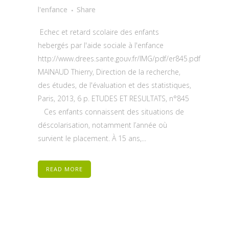
l'enfance
Share
Echec et retard scolaire des enfants
hebergés par l'aide sociale à l'enfance
http://www.drees.sante.gouv.fr/IMG/pdf/er845.pdf
MAINAUD Thierry, Direction de la recherche,
des études, de l'évaluation et des statistiques,
Paris, 2013, 6 p. ETUDES ET RESULTATS, n°845
Ces enfants connaissent des situations de
déscolarisation, notamment l’année où
survient le placement. À 15 ans,...
READ MORE