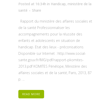
Posted at 16:34h
in
Handicap
,
ministère de la
santé
Share
Rapport du ministère des affaires sociales et
de la santé Professionnaliser les
accompagnements pour la réussite des
enfants et adolescents en situation de
handicap. Etat des lieux - préconisations
Disponible sur Internet : http://www.social-
sante.gouv.fr/IMG/pdf/rapport-pkomites-
2013.pdf KOMITES Pénélope, Ministère des
affaires sociales et de la santé, Paris, 2013, 87
p. ...
READ MORE