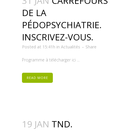
31 JAN
CARREFOURS
DE LA
PÉDOPSYCHIATRIE.
INSCRIVEZ-VOUS.
Posted at 15:41h
in
Actualités
Share
Programme à télécharger ici ...
READ MORE
19 JAN
TND.