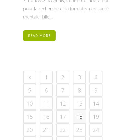
Simon/VAGLIO Anaïs, Centre Collaborateur
pour la recherche et la formation en santé
mentale, Lille,...
READ MORE
1
2
3
4
5
6
7
8
9
10
11
12
13
14
15
16
17
18
19
20
21
22
23
24