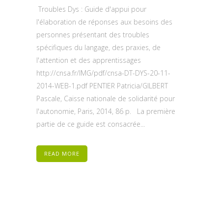
Troubles Dys : Guide d'appui pour
l'élaboration de réponses aux besoins des
personnes présentant des troubles
spécifiques du langage, des praxies, de
l'attention et des apprentissages
http://cnsa.fr/IMG/pdf/cnsa-DT-DYS-20-11-
2014-WEB-1.pdf PENTIER Patricia/GILBERT
Pascale, Caisse nationale de solidarité pour
l'autonomie, Paris, 2014, 86 p. La première
partie de ce guide est consacrée...
READ MORE