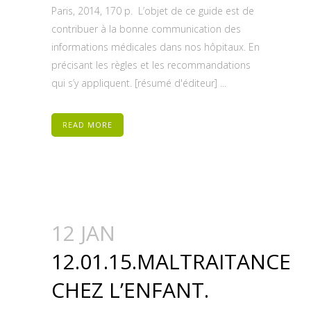
Paris, 2014, 170 p. L’objet de ce guide est de
contribuer à la bonne communication des
informations médicales dans nos hôpitaux. En
précisant les règles et les recommandations
qui s’y appliquent. [résumé d'éditeur] ...
READ MORE
12 JAN
12.01.15.MALTRAITANCE
CHEZ L’ENFANT.