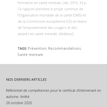
formation en santé mentale, Lille, 2014, 33 p.
Ce rapport présente le projet commun de
l’Organisation mondiale de la santé (OMS) et
de la Commission européenne (CE) en faveur
de l’empowerment des usagers et des
aidants en santé mentale. d’éditeur]
TAGS:
Prévention
,
Recommandations
,
Santé mentale
NOS DERNIERS ARTICLES
Référentiel de compétences pour le certificat d’intervenant en
autisme. Arrêté
26 octobre 2020