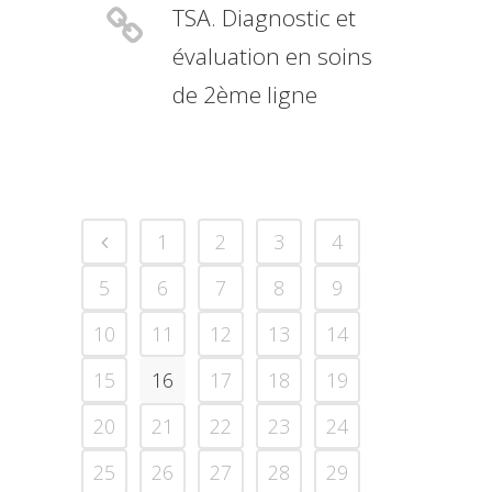
TSA. Diagnostic et
évaluation en soins
de 2ème ligne
1
2
3
4
5
6
7
8
9
10
11
12
13
14
15
16
17
18
19
20
21
22
23
24
25
26
27
28
29