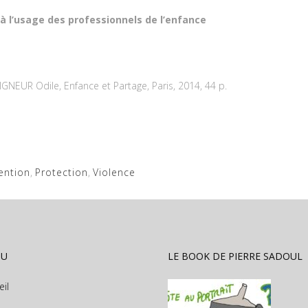
 à l’usage des professionnels de l’enfance
EUR Odile, Enfance et Partage, Paris, 2014, 44 p.
ention
,
Protection
,
Violence
NU
LE BOOK DE PIERRE SADOUL
eil