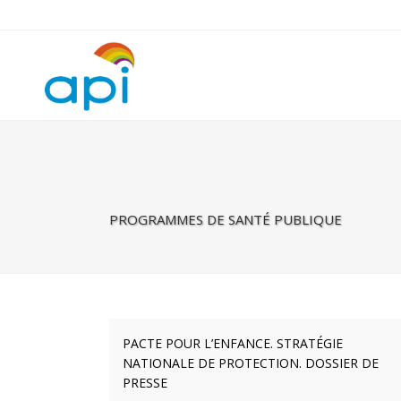
Warning
: Undefined property: rhc_template_frontend::$is_taxonomy
PROGRAMMES DE SANTÉ PUBLIQUE
PACTE POUR L’ENFANCE. STRATÉGIE
NATIONALE DE PROTECTION. DOSSIER DE
PRESSE