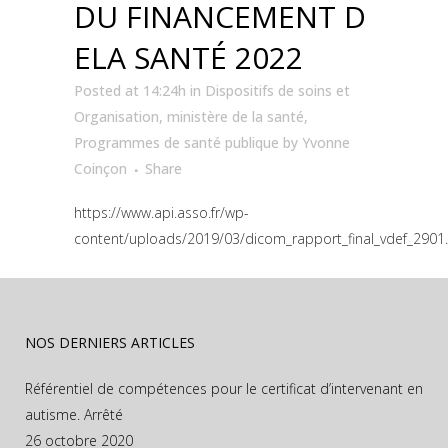
DU FINANCEMENT D
ELA SANTÉ 2022
Posted at 14:24h
in
Dispositifs de soins et
Organisation
,
ministère de la santé
,
Programmes de santé publique
by
Yvonne
Coinçon
Share
https://www.api.asso.fr/wp-
content/uploads/2019/03/dicom_rapport_final_vdef_2901
NOS DERNIERS ARTICLES
Référentiel de compétences pour le certificat d’intervenant en
autisme. Arrêté
26 octobre 2020