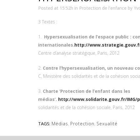
Posted at 15:52h
in
Protection de l'enfance
by
Yv
3 Textes :
1.
Hypersexualisation de l’espace public : c
internationales.
http://www.strategie.gouv.f
Centre d’analyse stratégique, Paris, 2012
2.
Contre l’hypersexualisation, un nouveau co
C, Ministère des solidarités et de la cohésion socia
3.
Charte ‘Protection de l’enfant dans les
médias’.
http://www.solidarite.gouv.fr/IMG/
solidarités et de la cohésion sociale, Paris, 2012
TAGS:
Médias
,
Protection
,
Sexualité