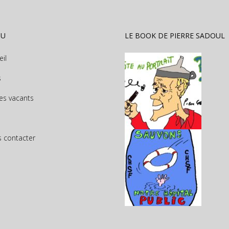
NU
LE BOOK DE PIERRE SADOUL
eil
s
es vacants
 contacter