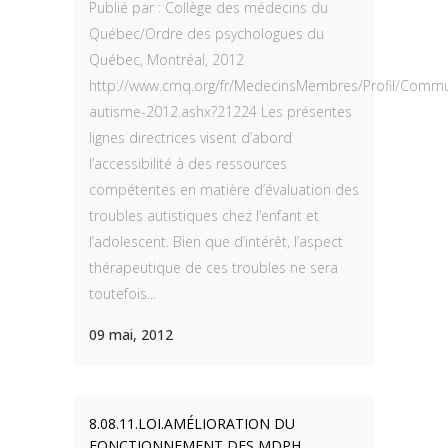
Publié par : Collège des médecins du
Québec/Ordre des psychologues du
Québec, Montréal, 2012
http://www.cmq.org/fr/MedecinsMembres/Profil/Commun
autisme-2012.ashx?21224 Les présentes
lignes directrices visent d’abord
l’accessibilité à des ressources
compétentes en matière d’évaluation des
troubles autistiques chez l’enfant et
l’adolescent. Bien que d’intérêt, l’aspect
thérapeutique de ces troubles ne sera
toutefois...
09 mai, 2012
8.08.11.LOI.AMÉLIORATION DU
FONCTIONNEMENT DES MDPH