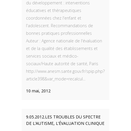
du développement : interventions
éducatives et thérapeutiques
coordonnées chez l'enfant et
l'adolescent. Recommandations de
bonnes pratiques professionnelles
Auteur : Agence nationale de l'évaluation
et de la qualité des établissements et
services sociaux et médico-
sociaux/Haute autorité de santé, Paris
http://www.anesm.sante.gouv.fr/spip.php?
article398&var_mode=recalcul...
10 mai, 2012
9.05.2012.LES TROUBLES DU SPECTRE
DE L’AUTISME, L’ÉVALUATION CLINIQUE