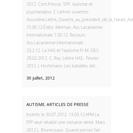
2012. Com.Presse. SPP. Autisme et
psychanalyse 2. Lettres ouvertes.
Assouline.Lettre_Ouverte_au_president_de_la_Haute_Au
15.05.12.Édito. Melman. Ass Lacanienne
Internationale 7.05.12. Recours.
Ass.Lacanienne Internationale.
23.2.12. La HAS et l'autisme.Pr M. ISES.
28.02.2012. C. Rey. Lettre HAS. Février
2012. J. Hochmann. Les batailles del...
30 juillet, 2012
AUTISME. ARTICLES DE PRESSE
Insérés le 30.07.2012. 13.03.12.APM.La
FFP veut rétablir une certaine vérité. Mars
2012.L. Brunessaux. Quand penser fait