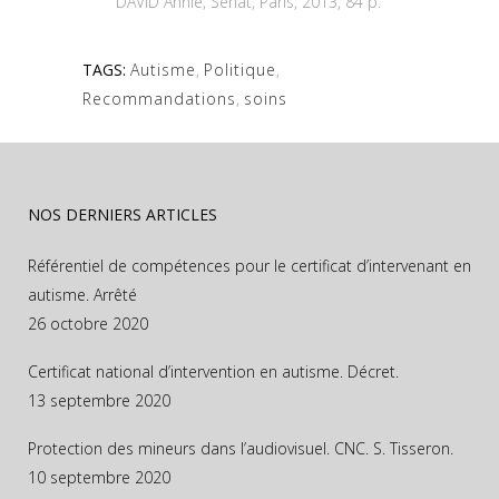
DAVID Annie, Sénat, Paris, 2013, 84 p.
TAGS:
Autisme
,
Politique
,
Recommandations
,
soins
NOS DERNIERS ARTICLES
Référentiel de compétences pour le certificat d’intervenant en
autisme. Arrêté
26 octobre 2020
Certificat national d’intervention en autisme. Décret.
13 septembre 2020
Protection des mineurs dans l’audiovisuel. CNC. S. Tisseron.
10 septembre 2020