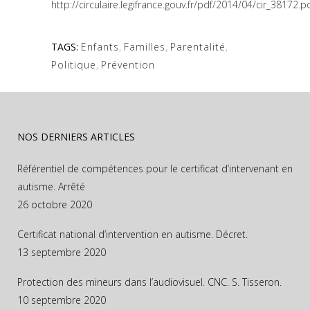
http://circulaire.legifrance.gouv.fr/pdf/2014/04/cir_38172.p
TAGS:
Enfants
,
Familles
,
Parentalité
,
Politique
,
Prévention
NOS DERNIERS ARTICLES
Référentiel de compétences pour le certificat d’intervenant en
autisme. Arrêté
26 octobre 2020
Certificat national d’intervention en autisme. Décret.
13 septembre 2020
Protection des mineurs dans l’audiovisuel. CNC. S. Tisseron.
10 septembre 2020