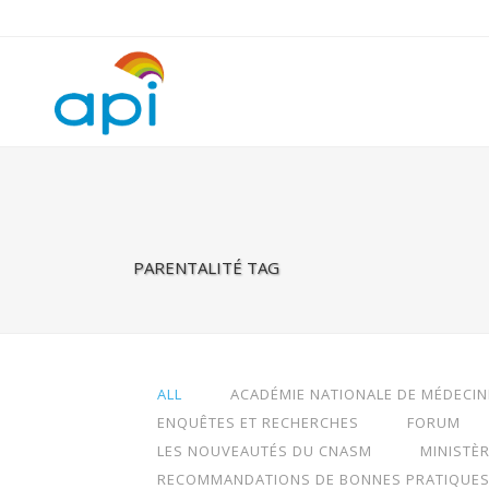
Warning
: Undefined property: rhc_template_frontend::$is_taxonomy
PARENTALITÉ TAG
ALL
ACADÉMIE NATIONALE DE MÉDECIN
ENQUÊTES ET RECHERCHES
FORUM
LES NOUVEAUTÉS DU CNASM
MINISTÈ
RECOMMANDATIONS DE BONNES PRATIQUE