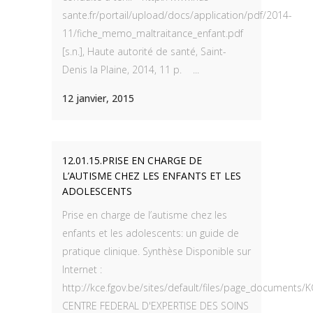
sante.fr/portail/upload/docs/application/pdf/2014-
11/fiche_memo_maltraitance_enfant.pdf
[s.n.], Haute autorité de santé, Saint-
Denis la Plaine, 2014, 11 p. ...
12 janvier, 2015
12.01.15.PRISE EN CHARGE DE
L’AUTISME CHEZ LES ENFANTS ET LES
ADOLESCENTS
Prise en charge de l’autisme chez les
enfants et les adolescents: un guide de
pratique clinique. Synthèse Disponible sur
Internet :
http://kce.fgov.be/sites/default/files/page_documents
CENTRE FEDERAL D'EXPERTISE DES SOINS