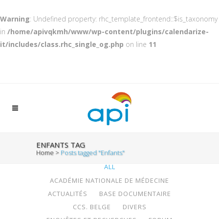
Warning
: Undefined property: rhc_template_frontend::$is_taxonomy
in
/home/apivqkmh/www/wp-content/plugins/calendarize-
it/includes/class.rhc_single_og.php
on line
11
ENFANTS TAG
Home
>
Posts tagged "Enfants"
ALL
ACADÉMIE NATIONALE DE MÉDECINE
ACTUALITÉS
BASE DOCUMENTAIRE
CCS. BELGE
DIVERS