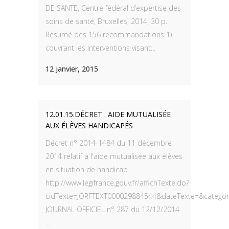
DE SANTE, Centre fédéral d’expertise des
soins de santé, Bruxelles, 2014, 30 p.
Résumé des 156 recommandations 1)
couvrant les interventions visant...
12 janvier, 2015
12.01.15.DÉCRET . AIDE MUTUALISÉE
AUX ÉLÈVES HANDICAPÉS
Décret n° 2014-1484 du 11 décembre
2014 relatif à l'aide mutualisée aux élèves
en situation de handicap
http://www.legifrance.gouv.fr/affichTexte.do?
cidTexte=JORFTEXT000029884544&dateTexte=&categori
JOURNAL OFFICIEL n° 287 du 12/12/2014
...