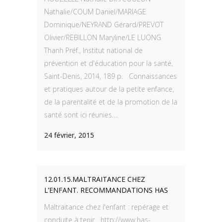
Nathalie/COUM Daniel/MARIAGE
Dominique/NEYRAND Gérard/PREVOT
Olivier/REBILLON Maryline/LE LUONG
Thanh Préf., Institut national de
prévention et d'éducation pour la santé,
Saint-Denis, 2014, 189 p. Connaissances
et pratiques autour de la petite enfance,
de la parentalité et de la promotion de la
santé sont ici réunies....
24 février, 2015
12.01.15.MALTRAITANCE CHEZ
L’ENFANT. RECOMMANDATIONS HAS
Maltraitance chez l'enfant : repérage et
conduite à tenir http://www.has-