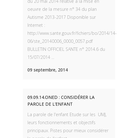
du 20 mai 2014 relative à la mise en
oeuvre de la mesure n° 34 du plan
Autisme 2013-2017 Disponible sur
Internet :
http://www.sante.gouv.fr/fichiers/bo/2014/14-
06/ste_20140006_0000_0057.pdf
BULLETIN OFFICIEL SANTE n° 2014.6 du
15/07/2014 ...
09 septembre, 2014
09.09.14.ONED : CONSIDÉRER LA
PAROLE DE L’ENFANT
La parole de l'enfant Etude sur les UMJ,
leurs fonctionnements et objectifs
principaux. Pistes pour mieux considérer