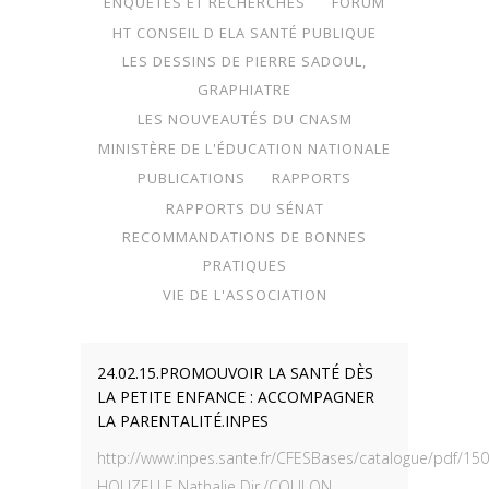
ENQUÊTES ET RECHERCHES
FORUM
HT CONSEIL D ELA SANTÉ PUBLIQUE
LES DESSINS DE PIERRE SADOUL,
GRAPHIATRE
LES NOUVEAUTÉS DU CNASM
MINISTÈRE DE L'ÉDUCATION NATIONALE
PUBLICATIONS
RAPPORTS
RAPPORTS DU SÉNAT
RECOMMANDATIONS DE BONNES
PRATIQUES
VIE DE L'ASSOCIATION
24.02.15.PROMOUVOIR LA SANTÉ DÈS
LA PETITE ENFANCE : ACCOMPAGNER
LA PARENTALITÉ.INPES
http://www.inpes.sante.fr/CFESBases/catalogue/pdf/150
HOUZELLE Nathalie Dir./COULON