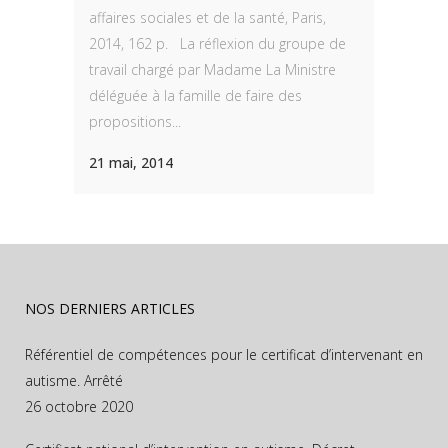
affaires sociales et de la santé, Paris,
2014, 162 p. La réflexion du groupe de
travail chargé par Madame La Ministre
déléguée à la famille de faire des
propositions...
21 mai, 2014
NOS DERNIERS ARTICLES
Référentiel de compétences pour le certificat d’intervenant en
autisme. Arrêté
26 octobre 2020