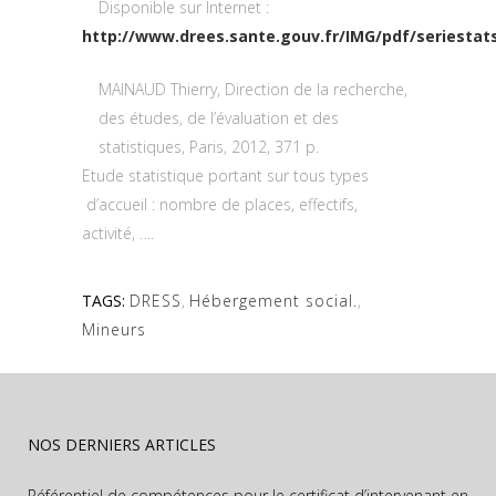
Disponible sur Internet :
http://www.drees.sante.gouv.fr/IMG/pdf/seriestat
MAINAUD Thierry, Direction de la recherche,
des études, de l’évaluation et des
statistiques, Paris, 2012, 371 p.
Etude statistique portant sur tous types
d’accueil : nombre de places, effectifs,
activité, ….
TAGS:
DRESS
,
Hébergement social.
,
Mineurs
NOS DERNIERS ARTICLES
Référentiel de compétences pour le certificat d’intervenant en