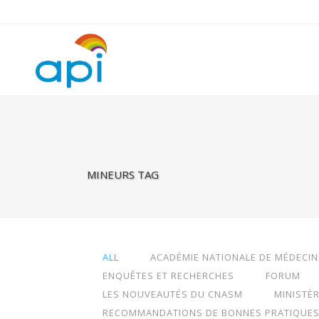
Warning
: Undefined property: rhc_template_frontend::$is_taxonomy
MINEURS TAG
ALL
ACADÉMIE NATIONALE DE MÉDECIN
ENQUÊTES ET RECHERCHES
FORUM
LES NOUVEAUTÉS DU CNASM
MINISTÈ
RECOMMANDATIONS DE BONNES PRATIQUE