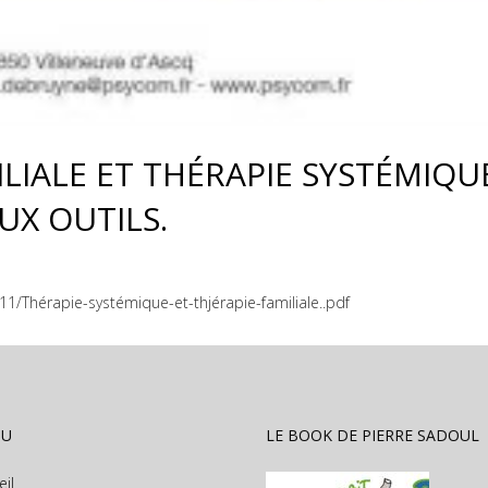
LIALE ET THÉRAPIE SYSTÉMIQU
X OUTILS.
1/Thérapie-systémique-et-thjérapie-familiale..pdf
NU
LE BOOK DE PIERRE SADOUL
eil