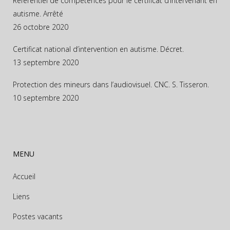
Référentiel de compétences pour le certificat d’intervenant en
autisme. Arrêté
26 octobre 2020
Certificat national d’intervention en autisme. Décret.
13 septembre 2020
Protection des mineurs dans l’audiovisuel. CNC. S. Tisseron.
10 septembre 2020
MENU
Accueil
Liens
Postes vacants