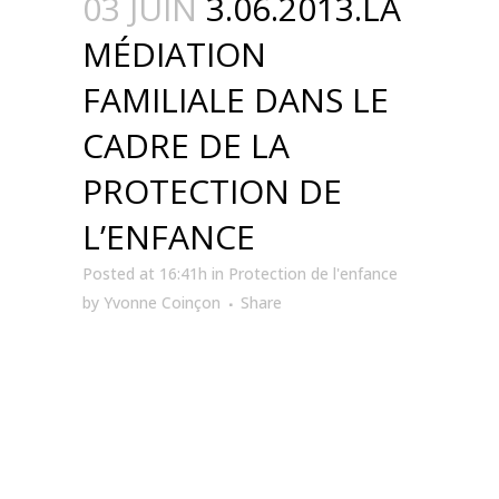
03 JUIN
3.06.2013.LA
MÉDIATION
FAMILIALE DANS LE
CADRE DE LA
PROTECTION DE
L’ENFANCE
Posted at 16:41h
in
Protection de l'enfance
by
Yvonne Coinçon
Share