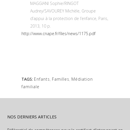
MAGGIANI Sophie/RINGOT
Audrey/SAVOUREY Michèle, Groupe
d’appui à la protection de l’enfance, Paris,
2013, 10 p.
http://www.cnape.fr/files/news/1175.pdf
TAGS:
Enfants
,
Familles
,
Médiation
familiale
NOS DERNIERS ARTICLES