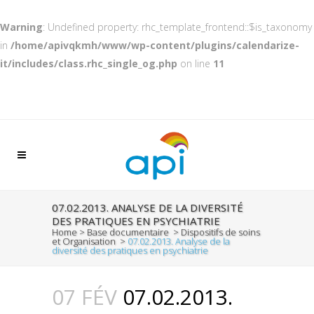
Warning
: Undefined property: rhc_template_frontend::$is_taxonomy
in
/home/apivqkmh/www/wp-content/plugins/calendarize-
it/includes/class.rhc_single_og.php
on line
11
07.02.2013. ANALYSE DE LA DIVERSITÉ
DES PRATIQUES EN PSYCHIATRIE
Home
>
Base documentaire
>
Dispositifs de soins
et Organisation
>
07.02.2013. Analyse de la
diversité des pratiques en psychiatrie
07 FÉV
07.02.2013.