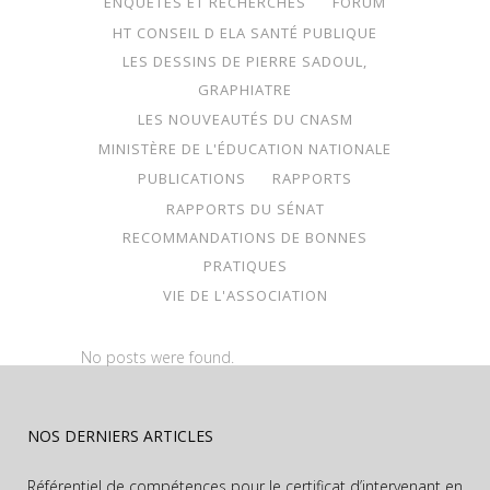
ENQUÊTES ET RECHERCHES
FORUM
HT CONSEIL D ELA SANTÉ PUBLIQUE
LES DESSINS DE PIERRE SADOUL,
GRAPHIATRE
LES NOUVEAUTÉS DU CNASM
MINISTÈRE DE L'ÉDUCATION NATIONALE
PUBLICATIONS
RAPPORTS
RAPPORTS DU SÉNAT
RECOMMANDATIONS DE BONNES
PRATIQUES
VIE DE L'ASSOCIATION
No posts were found.
NOS DERNIERS ARTICLES
Référentiel de compétences pour le certificat d’intervenant en