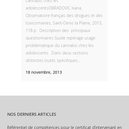
cannabis chez les
adolescentsOBRADOVIC Ivana,
Observatoire français des drogues et des
toxicomanies, Saint-Denis la Plaine, 2013,
118 p. Description des principaux
questionnaires Guide repérage usage
problématique du cannabis chez les
adolescents . Dans deux sections
distinctes (outils spécifiques...
18 novembre, 2013
NOS DERNIERS ARTICLES
Référentiel de compétences pour le certificat d’intervenant en