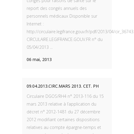
congés pour raisons de santé sur le
report des congés annuels des
personnels médicaux Disponible sur
Internet :
http://circulaire.legifrance.gouv.fr/pdf/2013/04/cir_36743
CIRCULAIRE.LEGIFRANCE.GOUV.FR n° du
05/04/2013 ...
06 mai, 2013
09.04.2013.CIRC.MARS 2013. CET. PH
Circulaire DGOS/RH4 n° 2013-116 du 15
mars 2013 relative à l’application du
décret n° 2012-1481 du 27 décembre
2012 modifiant certaines dispositions
relatives au compte épargne-temps et