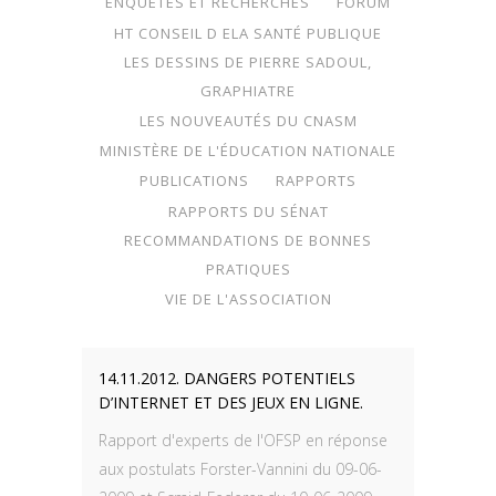
ENQUÊTES ET RECHERCHES
FORUM
HT CONSEIL D ELA SANTÉ PUBLIQUE
LES DESSINS DE PIERRE SADOUL,
GRAPHIATRE
LES NOUVEAUTÉS DU CNASM
MINISTÈRE DE L'ÉDUCATION NATIONALE
PUBLICATIONS
RAPPORTS
RAPPORTS DU SÉNAT
RECOMMANDATIONS DE BONNES
PRATIQUES
VIE DE L'ASSOCIATION
14.11.2012. DANGERS POTENTIELS
D’INTERNET ET DES JEUX EN LIGNE.
Rapport d'experts de l'OFSP en réponse
aux postulats Forster-Vannini du 09-06-