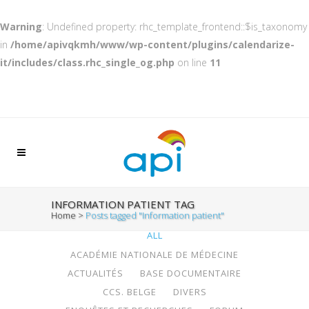
Warning
: Undefined property: rhc_template_frontend::$is_taxonomy
in
/home/apivqkmh/www/wp-content/plugins/calendarize-
it/includes/class.rhc_single_og.php
on line
11
INFORMATION PATIENT TAG
Home
>
Posts tagged "Information patient"
ALL
ACADÉMIE NATIONALE DE MÉDECINE
ACTUALITÉS
BASE DOCUMENTAIRE
CCS. BELGE
DIVERS