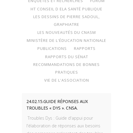
ENQUÊTES ET RECHERCHES
FORUM
HT CONSEIL D ELA SANTÉ PUBLIQUE
LES DESSINS DE PIERRE SADOUL,
GRAPHIATRE
LES NOUVEAUTÉS DU CNASM
MINISTÈRE DE L'ÉDUCATION NATIONALE
PUBLICATIONS
RAPPORTS
RAPPORTS DU SÉNAT
RECOMMANDATIONS DE BONNES
PRATIQUES
VIE DE L'ASSOCIATION
24.02.15.GUIDE RÉPONSES AUX
TROUBLES « DYS ». CNSA.
Troubles Dys : Guide d'appui pour
l'élaboration de réponses aux besoins