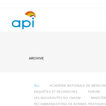
Warning
: Undefined property: rhc_template_frontend::$is_taxonomy
ARCHIVE
ALL
ACADÉMIE NATIONALE DE MÉDECIN
ENQUÊTES ET RECHERCHES
FORUM
LES NOUVEAUTÉS DU CNASM
MINISTÈ
RECOMMANDATIONS DE BONNES PRATIQUE