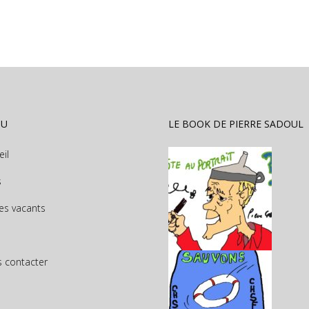
NU
LE BOOK DE PIERRE SADOUL
eil
s
es vacants
 contacter