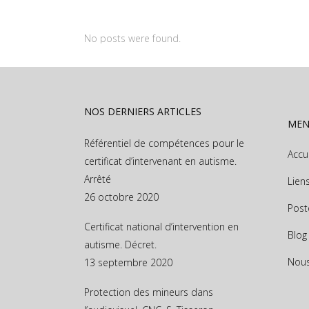
No posts were found.
NOS DERNIERS ARTICLES
ME
Référentiel de compétences pour le
Accu
certificat d’intervenant en autisme.
Arrêté
Lien
26 octobre 2020
Post
Certificat national d’intervention en
Blog
autisme. Décret.
Nous
13 septembre 2020
Protection des mineurs dans