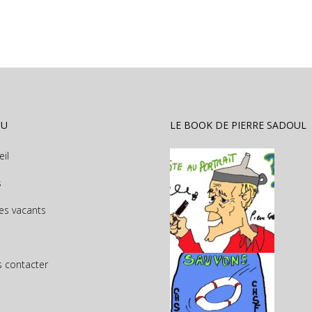
NU
LE BOOK DE PIERRE SADOUL
eil
s
es vacants
 contacter