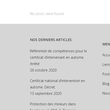
No posts were found.
NOS DERNIERS ARTICLES
ME
Référentiel de compétences pour le
Accu
certificat d’intervenant en autisme.
Arrêté
Lien
26 octobre 2020
Post
Certificat national d’intervention en
Blog
autisme. Décret.
Nous
13 septembre 2020
Protection des mineurs dans