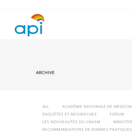
Warning
: Undefined property: rhc_template_frontend::$is_taxonomy
ARCHIVE
ALL
ACADÉMIE NATIONALE DE MÉDECIN
ENQUÊTES ET RECHERCHES
FORUM
LES NOUVEAUTÉS DU CNASM
MINISTÈ
RECOMMANDATIONS DE BONNES PRATIQUE