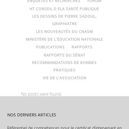
ENQUÊTES ET RECHERCHES
FORUM
HT CONSEIL D ELA SANTÉ PUBLIQUE
LES DESSINS DE PIERRE SADOUL,
GRAPHIATRE
LES NOUVEAUTÉS DU CNASM
MINISTÈRE DE L'ÉDUCATION NATIONALE
PUBLICATIONS
RAPPORTS
RAPPORTS DU SÉNAT
RECOMMANDATIONS DE BONNES
PRATIQUES
VIE DE L'ASSOCIATION
No posts were found.
NOS DERNIERS ARTICLES
Référentiel de compétences pour le certificat d’intervenant en