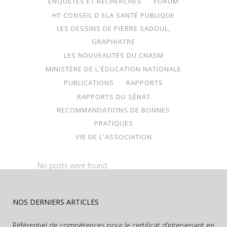
ENQUÊTES ET RECHERCHES
FORUM
HT CONSEIL D ELA SANTÉ PUBLIQUE
LES DESSINS DE PIERRE SADOUL,
GRAPHIATRE
LES NOUVEAUTÉS DU CNASM
MINISTÈRE DE L'ÉDUCATION NATIONALE
PUBLICATIONS
RAPPORTS
RAPPORTS DU SÉNAT
RECOMMANDATIONS DE BONNES
PRATIQUES
VIE DE L'ASSOCIATION
No posts were found.
NOS DERNIERS ARTICLES
Référentiel de compétences pour le certificat d’intervenant en