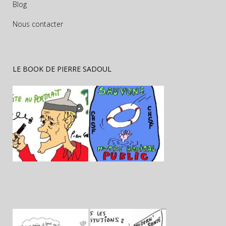
Blog
Nous contacter
LE BOOK DE PIERRE SADOUL