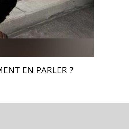
MENT EN PARLER ?