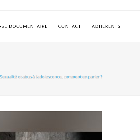
cludes/class.rhc_single_og.php
on line
11
ASE DOCUMENTAIRE
CONTACT
ADHÉRENTS
Sexualité et abus à l’adolescence, comment en parler ?