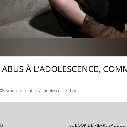
 ABUS À L’ADOLESCENCE, COM
08/Sexualité-et-abus-à-ladolescence.-1.pdf
NU
LE BOOK DE PIERRE SADOUL