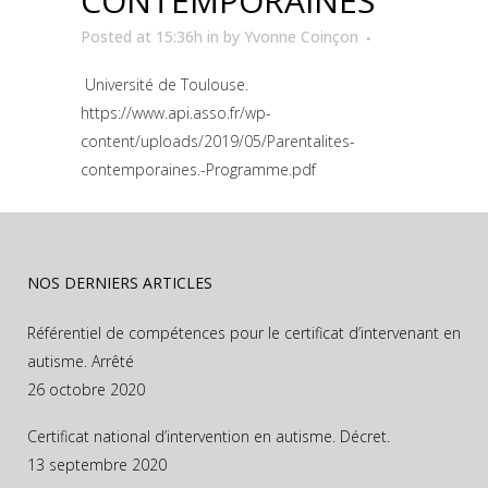
CONTEMPORAINES
Posted at 15:36h
in
by
Yvonne Coinçon
Université de Toulouse.
https://www.api.asso.fr/wp-
content/uploads/2019/05/Parentalites-
contemporaines.-Programme.pdf
NOS DERNIERS ARTICLES
Référentiel de compétences pour le certificat d’intervenant en
autisme. Arrêté
26 octobre 2020
Certificat national d’intervention en autisme. Décret.
13 septembre 2020