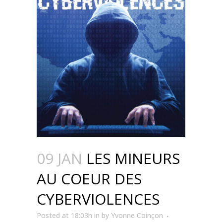
09 JAN
LES MINEURS
AU COEUR DES
CYBERVIOLENCES
Posted at 18:03h
in
by
Yvonne Coinçon