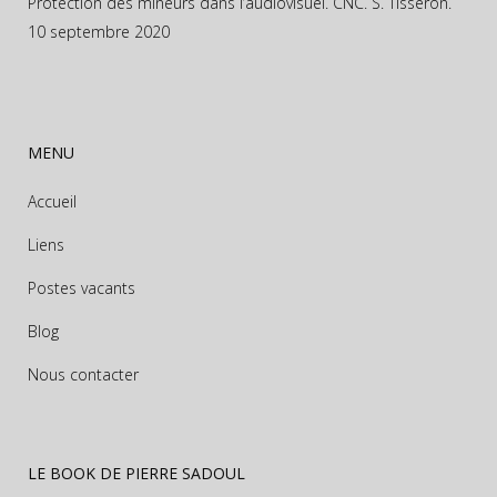
Protection des mineurs dans l’audiovisuel. CNC. S. Tisseron.
10 septembre 2020
MENU
Accueil
Liens
Postes vacants
Blog
Nous contacter
LE BOOK DE PIERRE SADOUL