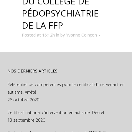
DU COLLÈGE DE
PÉDOPSYCHIATRIE
DE LA FFP
Posted at 16:12h
in
by
Yvonne Coinçon
NOS DERNIERS ARTICLES
Référentiel de compétences pour le certificat d’intervenant en
autisme. Arrêté
26 octobre 2020
Certificat national d’intervention en autisme. Décret.
13 septembre 2020