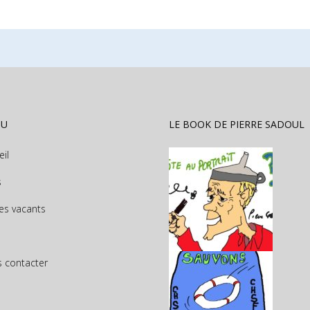
NU
LE BOOK DE PIERRE SADOUL
eil
s
es vacants
 contacter