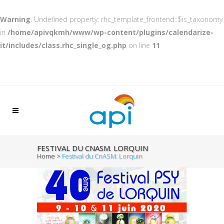
Warning
: Undefined property: rhc_template_frontend::$is_taxonomy
in
/home/apivqkmh/www/wp-content/plugins/calendarize-
it/includes/class.rhc_single_og.php
on line
11
FESTIVAL DU CNASM. LORQUIN
Home
>
Festival du CnASM. Lorquin